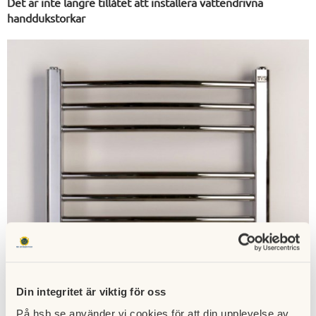
Det är inte längre tillåtet att installera vattendrivna
handdukstorkar
Din integritet är viktig för oss
På hsb.se använder vi cookies för att din upplevelse av