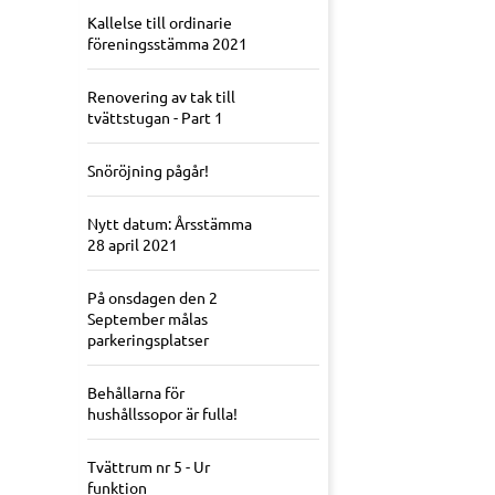
Kallelse till ordinarie
föreningsstämma 2021
Renovering av tak till
tvättstugan - Part 1
Snöröjning pågår!
Nytt datum: Årsstämma
28 april 2021
På onsdagen den 2
September målas
parkeringsplatser
Behållarna för
hushållssopor är fulla!
Tvättrum nr 5 - Ur
funktion