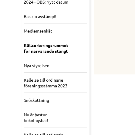
2024 - OBS: Nytt datum!
Bastun avstängd!
Medlemsenkät
Källsorteringsrummet
för närvarande stängt
Nya styrelsen
Kallelse till ordinarie
föreningsstämma 2023
Snöskottning
Nu är bastun
bokningsbar!
Kallelse till ordinarie