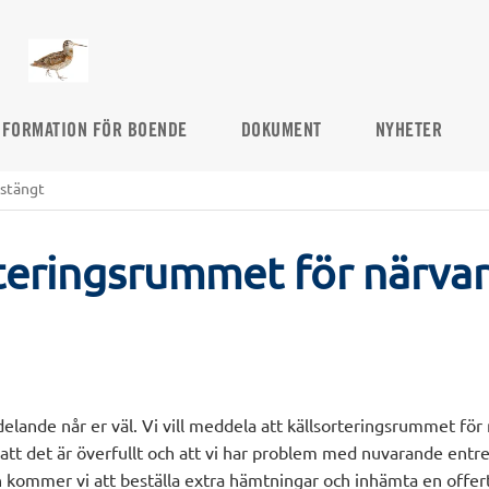
NFORMATION FÖR BOENDE
DOKUMENT
NYHETER
 stängt
teringsrummet för närva
lande når er väl. Vi vill meddela att källsorteringsrummet för
att det är överfullt och att vi har problem med nuvarande entre
n kommer vi att beställa extra hämtningar och inhämta en offert