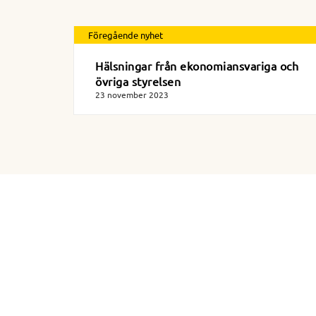
Föregående nyhet
Hälsningar från ekonomiansvariga och
övriga styrelsen
23 november 2023