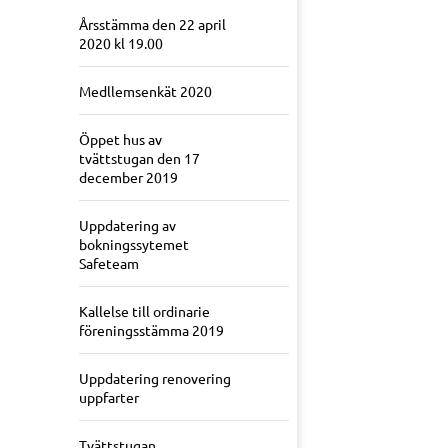
Årsstämma den 22 april
2020 kl 19.00
Medllemsenkät 2020
Öppet hus av
tvättstugan den 17
december 2019
Uppdatering av
bokningssytemet
Safeteam
Kallelse till ordinarie
föreningsstämma 2019
Uppdatering renovering
uppfarter
Tvättstugan