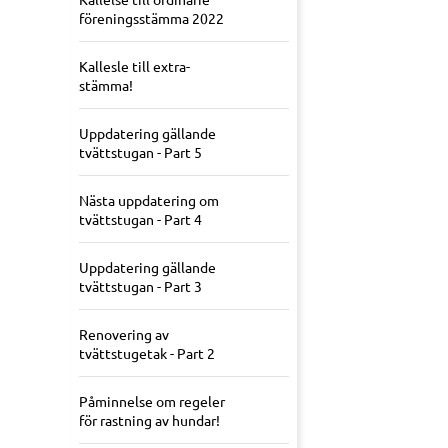
föreningsstämma 2022
Kallesle till extra-
stämma!
Uppdatering gällande
tvättstugan - Part 5
Nästa uppdatering om
tvättstugan - Part 4
Uppdatering gällande
tvättstugan - Part 3
Renovering av
tvättstugetak - Part 2
Påminnelse om regeler
för rastning av hundar!