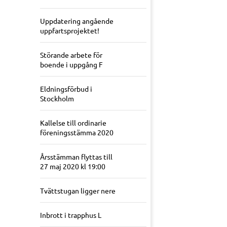
Uppdatering angående
uppfartsprojektet!
Störande arbete för
boende i uppgång F
Eldningsförbud i
Stockholm
Kallelse till ordinarie
föreningsstämma 2020
Årsstämman flyttas till
27 maj 2020 kl 19:00
Tvättstugan ligger nere
Inbrott i trapphus L