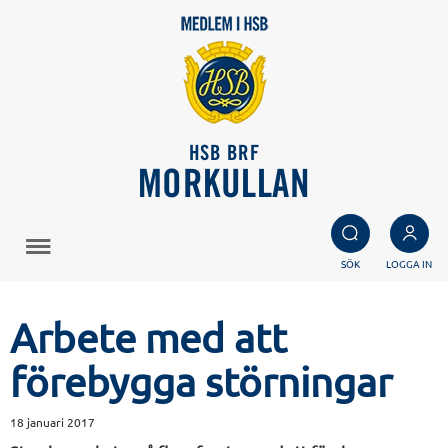
HSB BRF
MORKULLAN
SÖK
LOGGA IN
Arbete med att
förebygga störningar
18 januari 2017