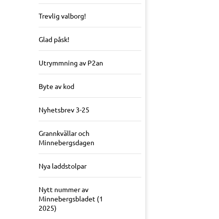
Trevlig valborg!
Glad påsk!
Utrymmning av P2an
Byte av kod
Nyhetsbrev 3-25
Grannkvällar och
Minnebergsdagen
Nya laddstolpar
Nytt nummer av
Minnebergsbladet (1
2025)