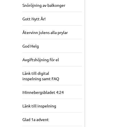
Snöröjning av balkonger
Gott Nytt År!
Återvinn julens alla prylar
God Helg
Avgiftshöjning för el
Länk till digital
inspelning samt FAQ
Minnebergsbladet 4:24
Länk till inspelning
Glad 1a advent