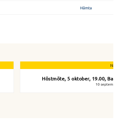
Hämta
Nästa nyhet
Höstmöte, 5 oktober, 19.00, Badviken
10 september 2023