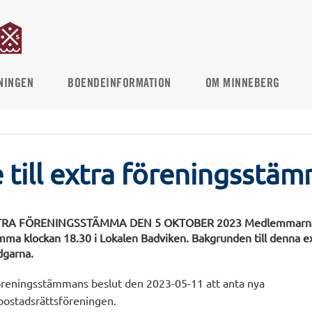
NINGEN
BOENDEINFORMATION
OM MINNEBERG
e till extra föreningsstä
RA FÖRENINGSSTÄMMA DEN 5 OKTOBER 2023 Medlemmarna i HSB 
mma klockan 18.30 i Lokalen Badviken. Bakgrunden till denna 
dgarna.
reningsstämmans beslut den 2023-05-11 att anta nya
bostadsrättsföreningen.