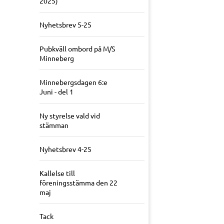
2025)
Nyhetsbrev 5-25
Pubkväll ombord på M/S
Minneberg
Minnebergsdagen 6:e
Juni - del 1
Ny styrelse vald vid
stämman
Nyhetsbrev 4-25
Kallelse till
föreningsstämma den 22
maj
Tack