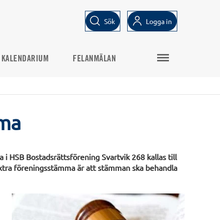
Sök
Logga in
KALENDARIUM
FELANMÄLAN
mma
Bostadsrättsförening Svartvik 268 kallas till
extra föreningsstämma är att stämman ska behandla