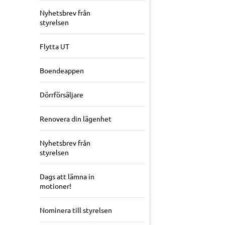
Nyhetsbrev från
styrelsen
Flytta UT
Boendeappen
Dörrförsäljare
Renovera din lägenhet
Nyhetsbrev från
styrelsen
Dags att lämna in
motioner!
Nominera till styrelsen