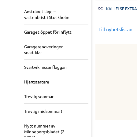
KALLELSE EXTR
Ansträngt läge –
vattenbrist i Stockholm
Till nyhetslistan
Garaget öppet för inflytt
Garagerenoveringen
snart klar
Svartvik hissar flaggan
Hjärtstartare
Trevlig sommar
Trevlig midsommar!
Nytt nummer av
Minnebergsbladet (2