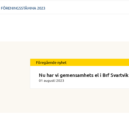
A FÖRENINGSSTÄMMA 2023
Föregående nyhet
Nu har vi gemensamhets el i Brf Svartvik
01 augusti 2023