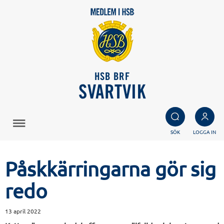
HSB BRF
SVARTVIK
SÖK
LOGGA IN
Påskkärringarna gör sig
redo
13 april 2022