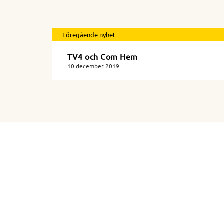
Föregående nyhet
TV4 och Com Hem
10 december 2019