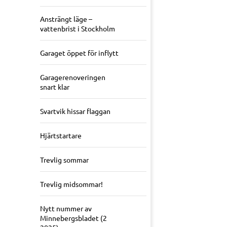
Ansträngt läge –
vattenbrist i Stockholm
Garaget öppet för inflytt
Garagerenoveringen
snart klar
Svartvik hissar flaggan
Hjärtstartare
Trevlig sommar
Trevlig midsommar!
Nytt nummer av
Minnebergsbladet (2