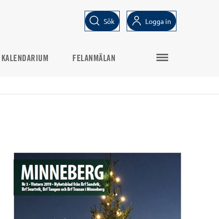
Sök
Logga in
KALENDARIUM
FELANMÄLAN