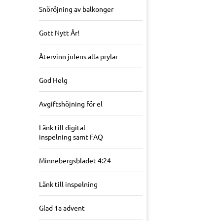
Snöröjning av balkonger
Gott Nytt År!
Återvinn julens alla prylar
God Helg
Avgiftshöjning för el
Länk till digital
inspelning samt FAQ
Minnebergsbladet 4:24
Länk till inspelning
Glad 1a advent