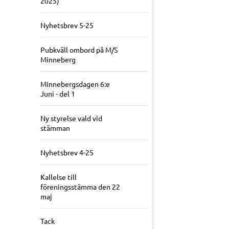
2025)
Nyhetsbrev 5-25
Pubkväll ombord på M/S
Minneberg
Minnebergsdagen 6:e
Juni - del 1
Ny styrelse vald vid
stämman
Nyhetsbrev 4-25
Kallelse till
föreningsstämma den 22
maj
Tack