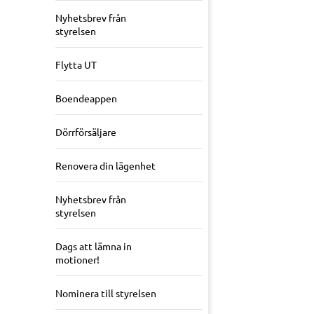
Nyhetsbrev från
styrelsen
Flytta UT
Boendeappen
Dörrförsäljare
Renovera din lägenhet
Nyhetsbrev från
styrelsen
Dags att lämna in
motioner!
Nominera till styrelsen