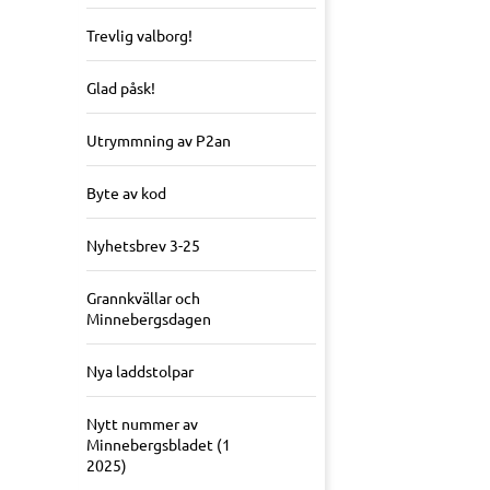
Trevlig valborg!
Glad påsk!
Utrymmning av P2an
Byte av kod
Nyhetsbrev 3-25
Grannkvällar och
Minnebergsdagen
Nya laddstolpar
Nytt nummer av
Minnebergsbladet (1
2025)