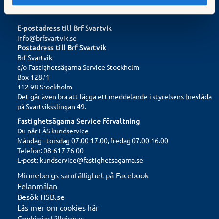
Kontakta oss
E-postadress till Brf Svartvik
info@brfsvartvik.se
Postadress till Brf Svartvik
Brf Svartvik
c/o Fastighetsägarna Service Stockholm
Box 12871
112 98 Stockholm
Det går även bra att lägga ett meddelande i styrelsens brevlåda
på Svartviksslingan 49.
Fastighetsägarna Service förvaltning
Du når FÄS kundservice
Måndag - torsdag 07.00-17.00, fredag 07.00-16.00
Telefon: 08-617 76 00
E-post: kundservice@fastighetsagarna.se
Minnebergs samfällighet på Facebook
Felanmälan
Besök HSB.se
Läs mer om cookies här
Cookieinställningar