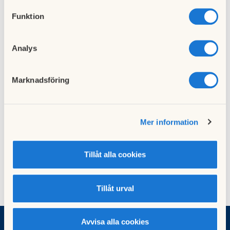
Funktion
Föregående nyhet
Analys
Matavfallsinsamling!
26 juni 2020
Marknadsföring
Nästa nyhet
Protokollet från föreningsstämman
Mer information
07 augusti 2020
Tillåt alla cookies
Tillåt urval
Avvisa alla cookies