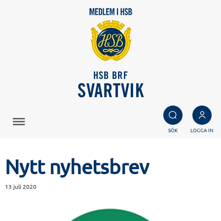
HSB BRF
SVARTVIK
SÖK
LOGGA IN
Nytt nyhetsbrev
13 juli 2020