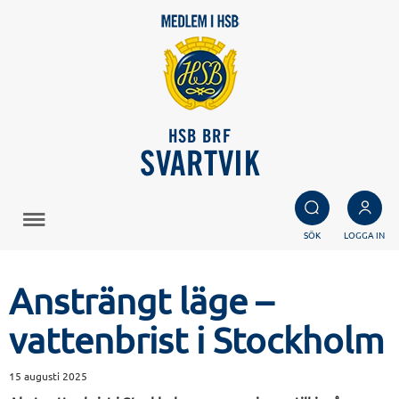
HSB BRF
SVARTVIK
SÖK
LOGGA IN
Ansträngt läge –
vattenbrist i Stockholm
15 augusti 2025