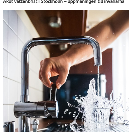
Akut vattenbrist i Stockholm – uppmaningen till invånarna