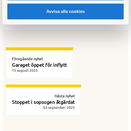
Källa: Stockholm vatten och avfall.
Avvisa alla cookies
Till nyhetslistan
Föregående nyhet
Garaget öppet för inflytt
15 augusti 2025
Nästa nyhet
Stoppet i sopsugen åtgärdat
03 september 2025