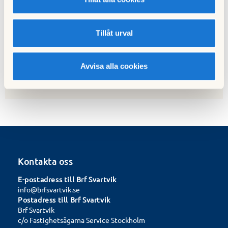
Nästa nyhet
Tillåt urval
Nytt nummer av Minnebergsbladet (3 2025)
25 oktober 2025
Avvisa alla cookies
Kontakta oss
E-postadress till Brf Svartvik
info@brfsvartvik.se
Postadress till Brf Svartvik
Brf Svartvik
c/o Fastighetsägarna Service Stockholm