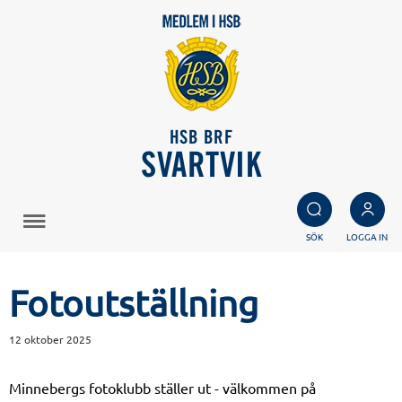
HSB BRF
SVARTVIK
SÖK
LOGGA IN
Fotoutställning
12 oktober 2025
Minnebergs fotoklubb ställer ut - välkommen på