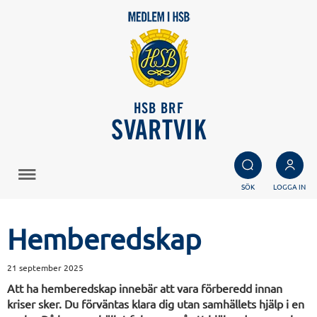
HSB BRF
SVARTVIK
SÖK
LOGGA IN
Hemberedskap
21 september 2025
Att ha hemberedskap innebär att vara förberedd innan
kriser sker. Du förväntas klara dig utan samhällets hjälp i en