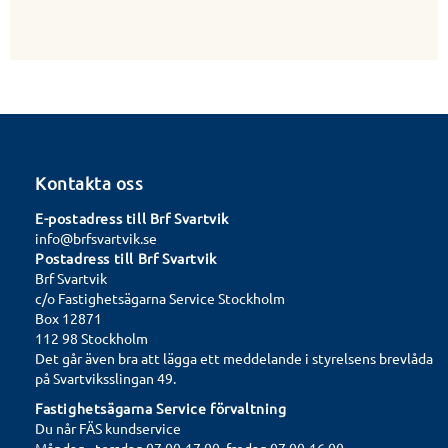
Kontakta oss
E-postadress till Brf Svartvik
info@brfsvartvik.se
Postadress till Brf Svartvik
Brf Svartvik
c/o Fastighetsägarna Service Stockholm
Box 12871
112 98 Stockholm
Det går även bra att lägga ett meddelande i styrelsens brevlåda
på Svartviksslingan 49.
Fastighetsägarna Service förvaltning
Du når FÄS kundservice
Måndag - torsdag 07.00-17.00, fredag 07.00-16.00