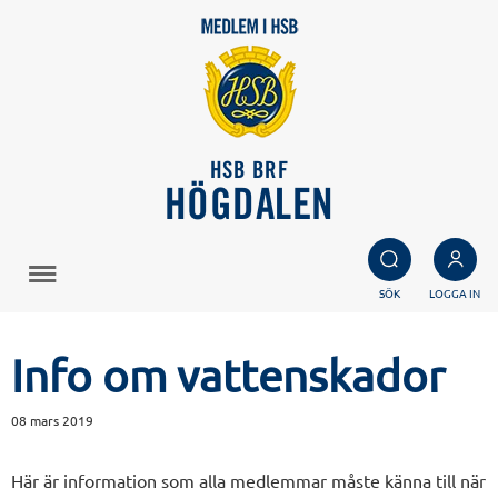
HSB BRF
HÖGDALEN
SÖK
LOGGA IN
Info om vattenskador
08 mars 2019
Här är information som alla medlemmar måste känna till när