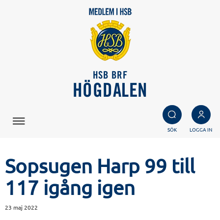
HSB BRF
HÖGDALEN
SÖK
LOGGA IN
Sopsugen Harp 99 till
117 igång igen
23 maj 2022