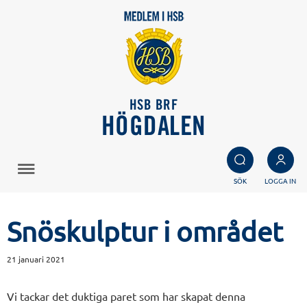
HSB BRF
HÖGDALEN
SÖK
LOGGA IN
Snöskulptur i området
21 januari 2021
Vi tackar det duktiga paret som har skapat denna