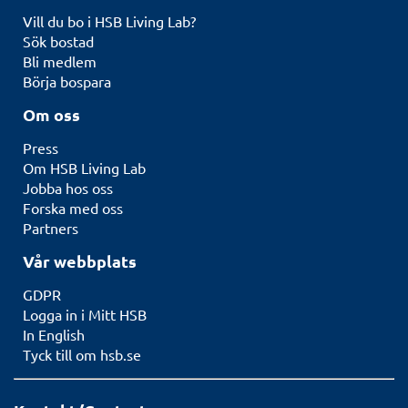
Vill du bo i HSB Living Lab?
Sök bostad
Bli medlem
Börja bospara
Om oss
Press
Om HSB Living Lab
Jobba hos oss
Forska med oss
Partners
Vår webbplats
GDPR
Logga in i Mitt HSB
In English
Tyck till om hsb.se