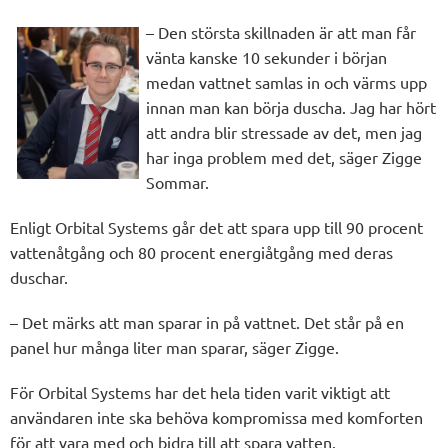
– Den största skillnaden är att man får
vänta kanske 10 sekunder i början
medan vattnet samlas in och värms upp
innan man kan börja duscha. Jag har hört
att andra blir stressade av det, men jag
har inga problem med det, säger Zigge
Sommar.
Enligt Orbital Systems går det att spara upp till 90 procent
vattenåtgång och 80 procent energiåtgång med deras
duschar.
– Det märks att man sparar in på vattnet. Det står på en
panel hur många liter man sparar, säger Zigge.
För Orbital Systems har det hela tiden varit viktigt att
användaren inte ska behöva kompromissa med komforten
för att vara med och bidra till att spara vatten.