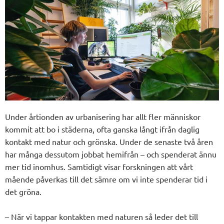
Under årtionden av urbanisering har allt fler människor
kommit att bo i städerna, ofta ganska långt ifrån daglig
kontakt med natur och grönska. Under de senaste två åren
har många dessutom jobbat hemifrån – och spenderat ännu
mer tid inomhus.
Samtidigt visar forskningen att vårt
mående påverkas till det sämre om vi inte spenderar tid i
det gröna.
– När vi tappar kontakten med naturen så leder det till