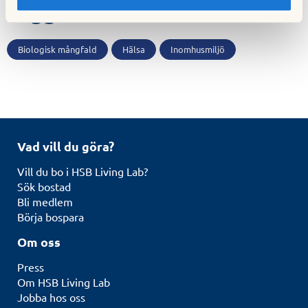
Taggar
Biologisk mångfald
Hälsa
Inomhusmiljö
Vad vill du göra?
Vill du bo i HSB Living Lab?
Sök bostad
Bli medlem
Börja bospara
Om oss
Press
Om HSB Living Lab
Jobba hos oss