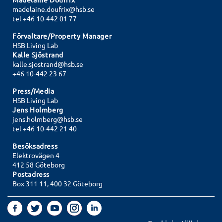
madelaine.doufrix@hsb.se
tel
+46 10-442 01 77
Förvaltare/Property Manager
HSB Living Lab
Kalle Sjöstrand
kalle.sjostrand@hsb.se
+46 10-442 23 67
Press/Media
HSB Living Lab
Jens Holmberg
jens.holmberg@hsb.se
tel +46 10-442 21 40
Besöksadress
Elektrovägen 4
412 58 Göteborg
Postadress
Box 311 11, 400 32 Göteborg