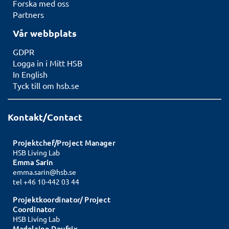
Forska med oss
Partners
Vår webbplats
GDPR
Logga in i Mitt HSB
In English
Tyck till om hsb.se
Kontakt/Contact
Projektchef/Project Manager
HSB Living Lab
Emma Sarin
emma.sarin@hsb.se
tel +46 10-442 03 44
Projektkoordinator/ Project
Coordinator
HSB Living Lab
Madelaine Doufrix