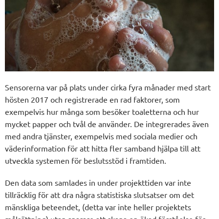
Sensorerna var på plats under cirka fyra månader med start
hösten 2017 och registrerade en rad faktorer, som
exempelvis hur många som besöker toaletterna och hur
mycket papper och tvål de använder. De integrerades även
med andra tjänster, exempelvis med sociala medier och
väderinformation för att hitta fler samband hjälpa till att
utveckla systemen för beslutsstöd i framtiden.
Den data som samlades in under projekttiden var inte
tillräcklig för att dra några statistiska slutsatser om det
mänskliga beteendet, (detta var inte heller projektets
målsättning) utan snarare att skapa en ökad förståelse för