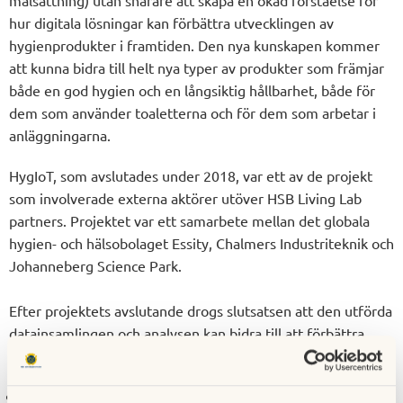
hur digitala lösningar kan förbättra utvecklingen av
hygienprodukter i framtiden. Den nya kunskapen kommer
att kunna bidra till helt nya typer av produkter som främjar
både en god hygien och en långsiktig hållbarhet, både för
dem som använder toaletterna och för dem som arbetar i
anläggningarna.
HygIoT, som avslutades under 2018, var ett av de projekt
som involverade externa aktörer utöver HSB Living Lab
partners. Projektet var ett samarbete mellan det globala
hygien- och hälsobolaget Essity, Chalmers Industriteknik och
Johanneberg Science Park.
Efter projektets avslutande drogs slutsatsen att den utförda
datainsamlingen och analysen kan bidra till att förbättra
hygientjänster genom att:
hjälpa till att förutsäga användandet av förbrukningsvaror