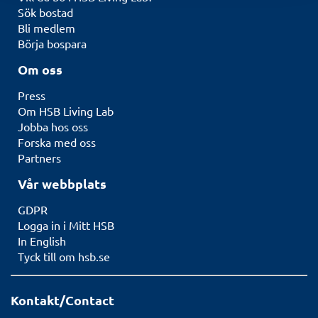
Sök bostad
Bli medlem
Börja bospara
Om oss
Press
Om HSB Living Lab
Jobba hos oss
Forska med oss
Partners
Vår webbplats
GDPR
Logga in i Mitt HSB
In English
Tyck till om hsb.se
Kontakt/Contact