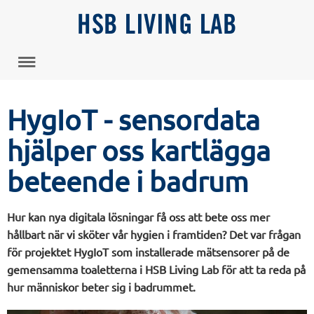
HSB LIVING LAB
HygIoT - sensordata
hjälper oss kartlägga
beteende i badrum
Hur kan nya digitala lösningar få oss att bete oss mer
hållbart när vi sköter vår hygien i framtiden? Det var frågan
för projektet HygIoT som installerade mätsensorer på de
gemensamma toaletterna i HSB Living Lab för att ta reda på
hur människor beter sig i badrummet.