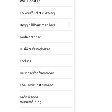
VVC Booster
En knuff i rätt riktning
Bygg hållbart med lera
Goda grannar
IT-säkra fastigheter
Enduce
Duschar för framtiden
The Omit Instrument
Grönskande
muralmålning