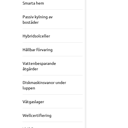
Smarta hem
Passiv kylning av
bostäder
Hybridsolceller
Hållbar förvaring
Vattenbesparande
åtgärder
Diskmaskinsvanor under
luppen
Vätgaslager
Wellcertifiering