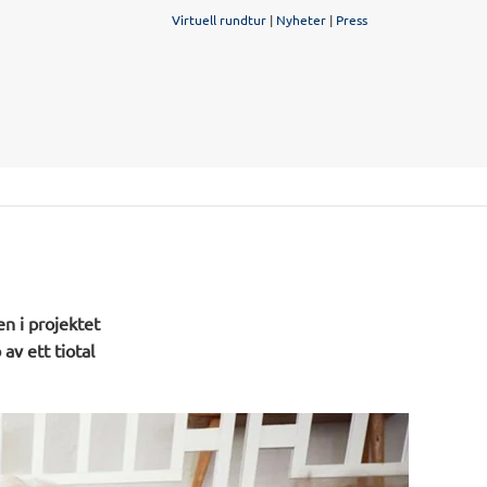
Virtuell rundtur
|
Nyheter
|
Press
en i projektet
av ett tiotal