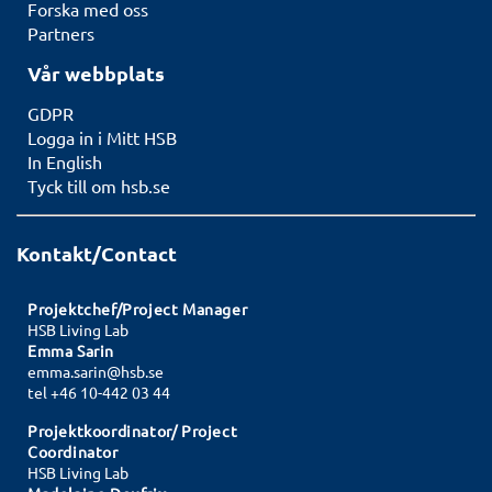
Forska med oss
Partners
Vår webbplats
GDPR
Logga in i Mitt HSB
In English
Tyck till om hsb.se
Kontakt/Contact
Projektchef/Project Manager
HSB Living Lab
Emma Sarin
emma.sarin@hsb.se
tel +46 10-442 03 44
Projektkoordinator/ Project
Coordinator
HSB Living Lab