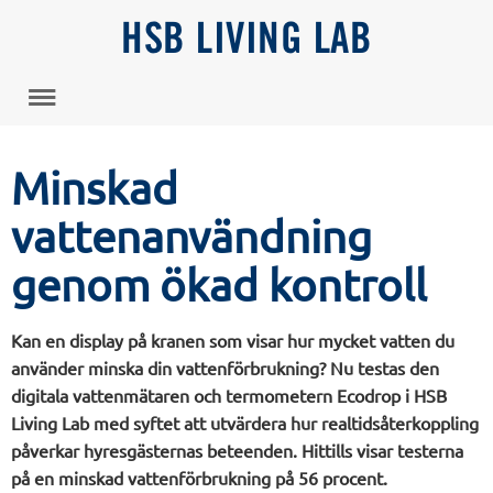
HSB LIVING LAB
Minskad
vattenanvändning
genom ökad kontroll
Kan en display på kranen som visar hur mycket vatten du
använder minska din vattenförbrukning? Nu testas den
digitala vattenmätaren och termometern Ecodrop i HSB
Living Lab med syftet att utvärdera hur realtidsåterkoppling
påverkar hyresgästernas beteenden. Hittills visar testerna
på en minskad vattenförbrukning på 56 procent.