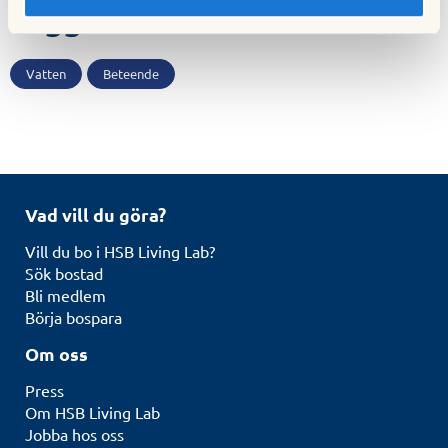
Taggar
Vatten
Beteende
Vad vill du göra?
Vill du bo i HSB Living Lab?
Sök bostad
Bli medlem
Börja bospara
Om oss
Press
Om HSB Living Lab
Jobba hos oss