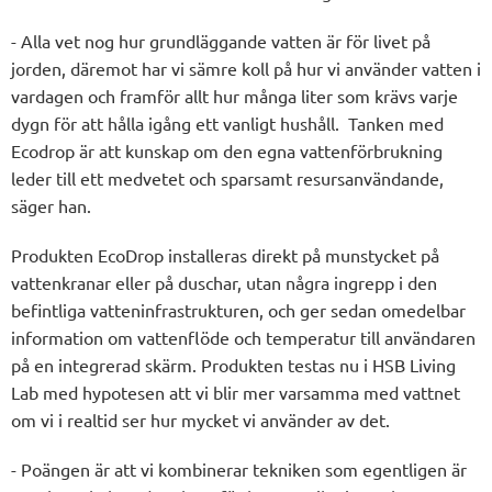
- Alla vet nog hur grundläggande vatten är för livet på
jorden, däremot har vi sämre koll på hur vi använder vatten i
vardagen och framför allt hur många liter som krävs varje
dygn för att hålla igång ett vanligt hushåll. Tanken med
Ecodrop är att kunskap om den egna vattenförbrukning
leder till ett medvetet och sparsamt resursanvändande,
säger han.
Produkten EcoDrop installeras direkt på munstycket på
vattenkranar eller på duschar, utan några ingrepp i den
befintliga vatteninfrastrukturen, och ger sedan omedelbar
information om vattenflöde och temperatur till användaren
på en integrerad skärm. Produkten testas nu i HSB Living
Lab med hypotesen att vi blir mer varsamma med vattnet
om vi i realtid ser hur mycket vi använder av det.
- Poängen är att vi kombinerar tekniken som egentligen är