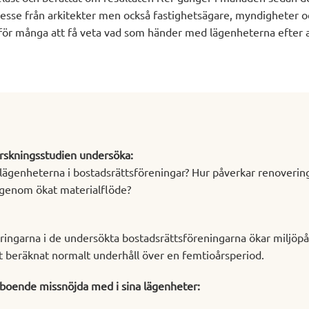
ntresse från arkitekter men också fastighetsägare, myndigheter 
 för många att få veta vad som händer med lägenheterna efter 
forskningsstudien undersöka:
lägenheterna i bostadsrättsföreningar? Hur påverkar renoveri
 genom ökat materialflöde?
ringarna i de undersökta bostadsrättsföreningarna ökar miljöpå
 beräknat normalt underhåll över en femtioårsperiod.
 boende missnöjda med i sina lägenheter: