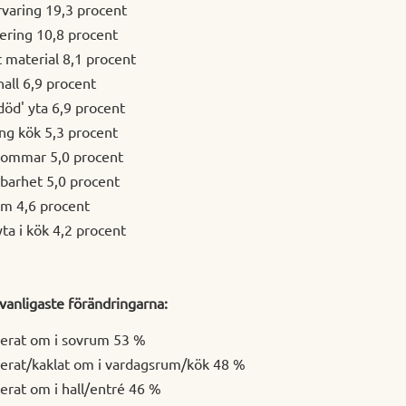
rvaring 19,3 procent
lering 10,8 procent
t material 8,1 procent
all 6,9 procent
död' yta 6,9 procent
ing kök 5,3 procent
ommar 5,0 procent
barhet 5,0 procent
um 4,6 procent
ta i kök 4,2 procent
 vanligaste förändringarna:
serat om i sovrum 53 %
erat/kaklat om i vardagsrum/kök 48 %
erat om i hall/entré 46 %