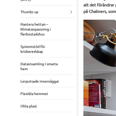
att det förändrar
på Chalmers, som 
Thumbs up
Hantera hettan –
klimatanpassning i
flerbostadshus
Systemstöd för
krisberedskap
Datainsamling i smarta
hem
Lerputsade innerväggar
Flexibla hemmet
Ohla plast