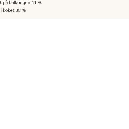
kt på balkongen 41 %
 i köket 38 %