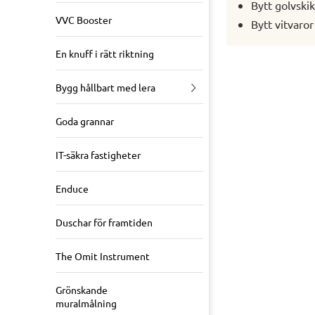
Bytt golvski
VVC Booster
Bytt vitvaror
En knuff i rätt riktning
Bygg hållbart med lera
Goda grannar
IT-säkra fastigheter
Enduce
Duschar för framtiden
The Omit Instrument
Grönskande
muralmålning