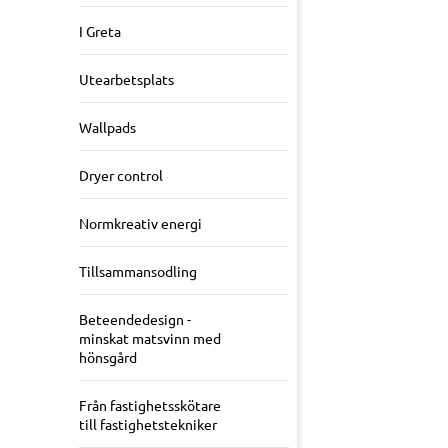
I Greta
Utearbetsplats
Wallpads
Dryer control
Normkreativ energi
Tillsammansodling
Beteendedesign -
minskat matsvinn med
hönsgård
Från fastighetsskötare
till fastighetstekniker