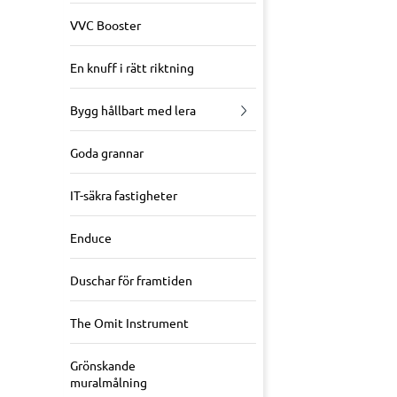
VVC Booster
En knuff i rätt riktning
Bygg hållbart med lera
Goda grannar
IT-säkra fastigheter
Enduce
Duschar för framtiden
The Omit Instrument
Grönskande
muralmålning