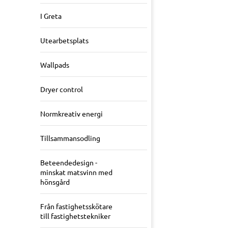
I Greta
Utearbetsplats
Wallpads
Dryer control
Normkreativ energi
Tillsammansodling
Beteendedesign -
minskat matsvinn med
hönsgård
Från fastighetsskötare
till fastighetstekniker