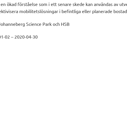
 en ökad förståelse som i ett senare skede kan användas av utv
ektivisera mobilitetslösningar i befintliga eller planerade bost
ohanneberg Science Park och HSB
1-02 – 2020-04-30