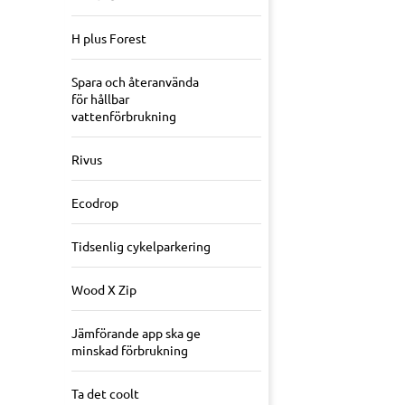
H plus Forest
Spara och återanvända
för hållbar
vattenförbrukning
Rivus
Ecodrop
Tidsenlig cykelparkering
Wood X Zip
Jämförande app ska ge
minskad förbrukning
Ta det coolt