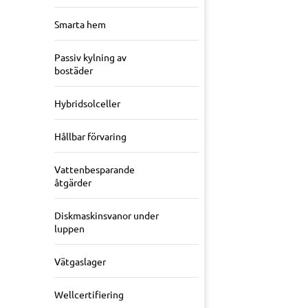
Smarta hem
Passiv kylning av
bostäder
Hybridsolceller
Hållbar förvaring
Vattenbesparande
åtgärder
Diskmaskinsvanor under
luppen
Vätgaslager
Wellcertifiering