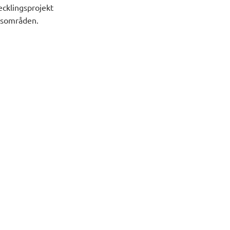
ecklingsprojekt
adsområden.