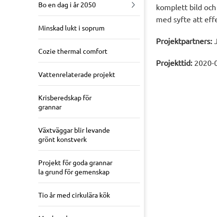
Bo en dag i år 2050
komplett bild och
med syfte att eff
Minskad lukt i soprum
Projektpartners:
J
Cozie thermal comfort
Projekttid:
2020-0
Vattenrelaterade projekt
Krisberedskap för
grannar
Växtväggar blir levande
grönt konstverk
Projekt för goda grannar
la grund för gemenskap
Tio år med cirkulära kök