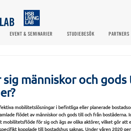
 LAB
EVENT & SEMINARIER
STUDIEBESÖK
PARTNERS
 sig människor och gods t
er?
ffektiva mobilitetslösningar i befintliga eller planerade bosta
mlade flödet av människor och gods till och från bostäderna. 
lt mobilitetsflöde för sig och ägs av olika aktörer, vilket gör att
specifikt kopplade till bostadshus saknas. Under våren 2020 g