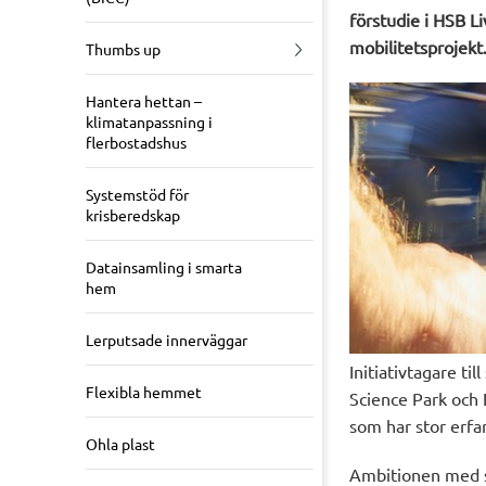
förstudie i HSB Li
mobilitetsprojekt
Thumbs up
Hantera hettan –
klimatanpassning i
flerbostadshus
Systemstöd för
krisberedskap
Datainsamling i smarta
hem
Lerputsade innerväggar
Initiativtagare t
Flexibla hemmet
Science Park och 
som har stor erfa
Ohla plast
Ambitionen med stu