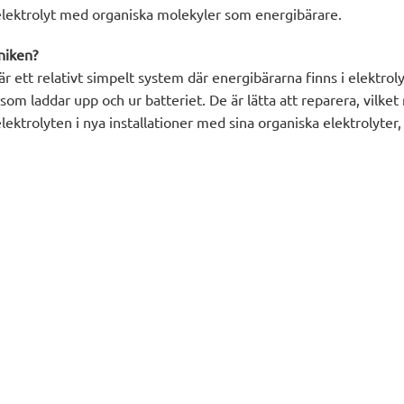
lektrolyt med organiska molekyler som energibärare.
niken?
är ett relativt simpelt system där energibärarna finns i elektrol
om laddar upp och ur batteriet. De är lätta att reparera, vilket 
lektrolyten i nya installationer med sina organiska elektrolyter,