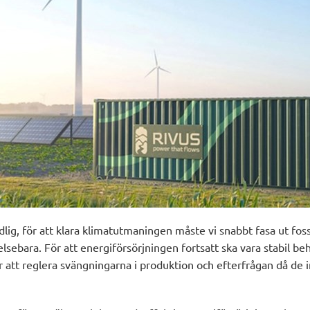
lig, för att klara klimatutmaningen måste vi snabbt fasa ut foss
yelsebara. För att energiförsörjningen fortsatt ska vara stabil be
r att reglera svängningarna i produktion och efterfrågan då de in