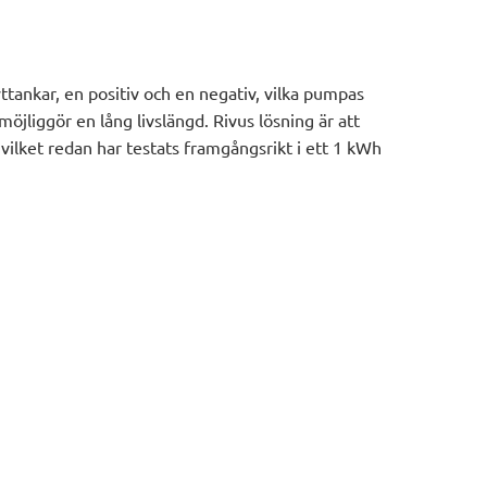
yttankar, en positiv och en negativ, vilka pumpas
möjliggör en lång livslängd. Rivus lösning är att
 vilket redan har testats framgångsrikt i ett 1 kWh