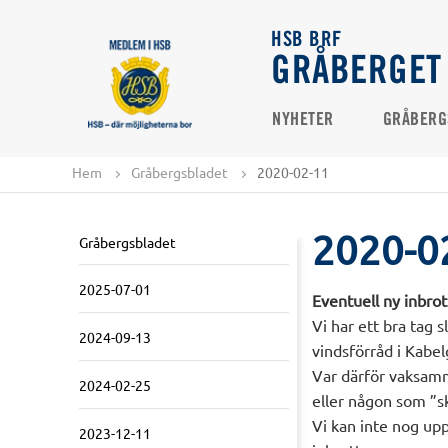
HSB BRF
GRÅBERGET
NYHETER
GRÅBERG
Hem
Gråbergsbladet
2020-02-11
2020-0
Gråbergsbladet
2025-07-01
Eventuell ny inbro
Vi har ett bra tag s
2024-09-13
vindsförråd i Kabel
Var därför vaksamma
2024-02-25
eller någon som ”s
Vi kan inte nog upp
2023-12-11