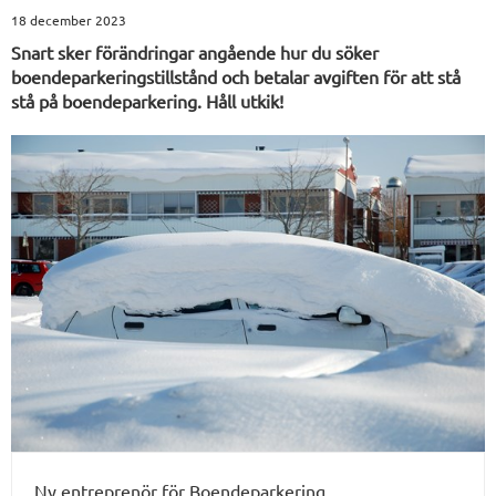
18 december 2023
Snart sker förändringar angående hur du söker
boendeparkeringstillstånd och betalar avgiften för att stå
stå på boendeparkering. Håll utkik!
Ny entreprenör för Boendeparkering