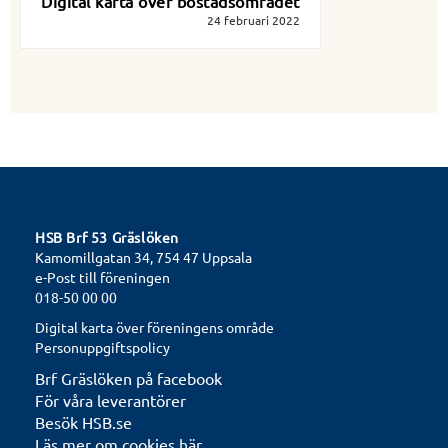
Digital karta över bostadsområdet
24 februari 2022
HSB Brf 53 Gräslöken
Kamomillgatan 34, 754 47 Uppsala
e-Post till föreningen
018-50 00 00
Digital karta över föreningens område
Personuppgiftspolicy
Brf Gräslöken på facebook
För våra leverantörer
Besök HSB.se
Läs mer om cookies här