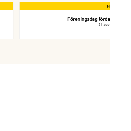
Nästa nyhet
Föreningsdag lördag 26/8
21 augusti 2023