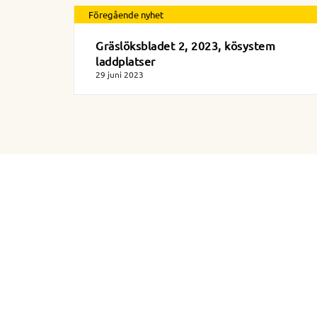
Föregående nyhet
Gräslöksbladet 2, 2023, kösystem
laddplatser
29 juni 2023