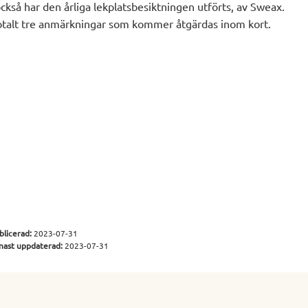
så har den årliga lekplatsbesiktningen utförts, av Sweax.
totalt tre anmärkningar som kommer åtgärdas inom kort.
blicerad:
2023-07-31
nast uppdaterad:
2023-07-31