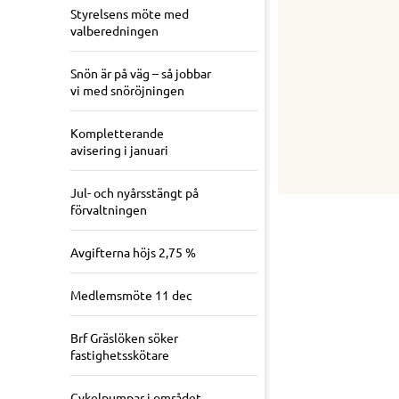
Styrelsens möte med
valberedningen
Snön är på väg – så jobbar
vi med snöröjningen
Kompletterande
avisering i januari
Jul- och nyårsstängt på
förvaltningen
Avgifterna höjs 2,75 %
Medlemsmöte 11 dec
Brf Gräslöken söker
fastighetsskötare
Cykelpumpar i området