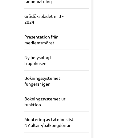
radonmätning
Gräslöksbladet nr 3 -
2024
Presentation från
medlemsmötet
Ny belysning i
trapphusen
Bokningssystemet
fungerar igen
Bokningssystemet ur
funktion
Montering av tätningslist
NY altan-/balkongdörrar