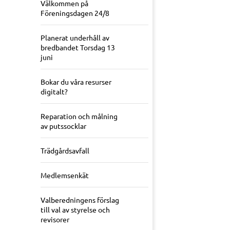
Välkommen på
Föreningsdagen 24/8
Planerat underhåll av
bredbandet Torsdag 13
juni
Bokar du våra resurser
digitalt?
Reparation och målning
av putssocklar
Trädgårdsavfall
Medlemsenkät
Valberedningens förslag
till val av styrelse och
revisorer