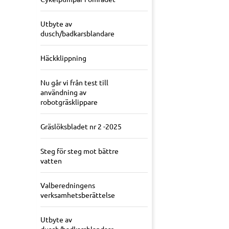
Utbyte av
dusch/badkarsblandare
Häckklippning
Nu går vi från test till
användning av
robotgräsklippare
Gräslöksbladet nr 2 -2025
Steg för steg mot bättre
vatten
Valberedningens
verksamhetsberättelse
Utbyte av