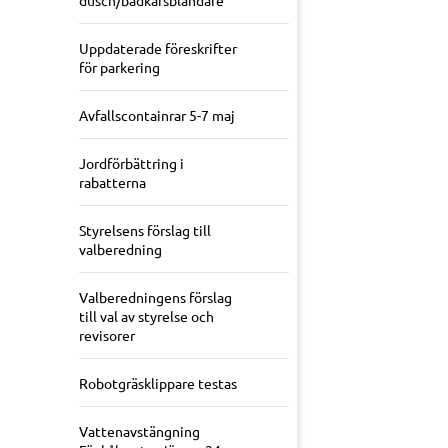
dusch/badkarsblandare
Uppdaterade föreskrifter
för parkering
Avfallscontainrar 5-7 maj
Jordförbättring i
rabatterna
Styrelsens förslag till
valberedning
Valberedningens förslag
till val av styrelse och
revisorer
Robotgräsklippare testas
Vattenavstängning