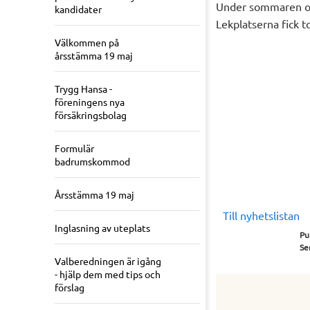
Under sommaren ock
kandidater
Lekplatserna fick 
Välkommen på
årsstämma 19 maj
Trygg Hansa -
föreningens nya
försäkringsbolag
Formulär
badrumskommod
Årsstämma 19 maj
Till nyhetslistan
Inglasning av uteplats
Pu
Se
Valberedningen är igång
- hjälp dem med tips och
förslag