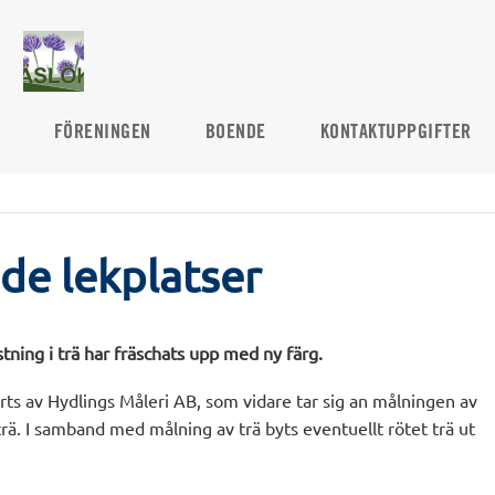
FÖRENINGEN
BOENDE
KONTAKTUPPGIFTER
de lekplatser
tning i trä har fräschats upp med ny färg.
rts av Hydlings Måleri AB, som vidare tar sig an målningen av
rä. I samband med målning av trä byts eventuellt rötet trä ut