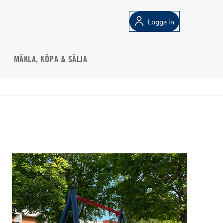
Logga in
MÄKLA, KÖPA & SÄLJA