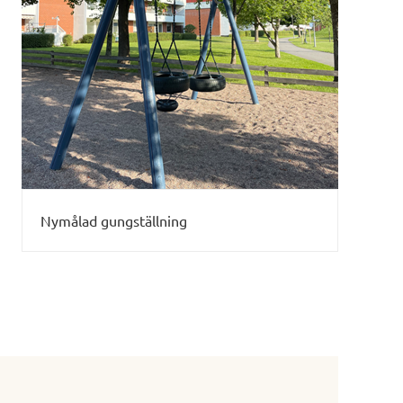
Nymålad gungställning